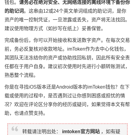
钱包。
请务必在绝对安全、无网络连接的离线环境下备份你
的
助记词
。这串由12或24个英文单词组成的助记词，是你
资产的唯一控制凭证，一旦泄露或丢失，资产将无法找回。
建议使用物理方式（如抄写在纸上）妥善保管。
完成备份后，你可以开始接收和发送数字资产。在每次交易
前，务必反复核对收款地址。imToken作为去中心化钱包，
其团队无法冻结你的资产或协助找回私钥，因此所有安全责
任都在于用户自身。建议初次使用时先进行小额转账测试，
熟悉整个流程。
你是在寻找iOS版本还是Android版本的imToken钱包？在下
载或使用的过程中，是否遇到过让你感到困惑或担忧的情
况？欢迎在评论区分享你的经历或疑问，如果觉得本文有帮
助，也请点赞支持。
转载请注明出处：
imtoken官方网站
，如有疑