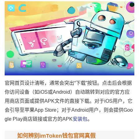
官网首页设计清晰，通常会突出“下载”按钮。点击后会根据
你访问设备（如iOS或Android）自动跳转到对应的官方应
用商店页面或提供APK文件的直接下载。对于iOS用户，它
会引导至苹果App Store；对于Android用户，则会提供Goo
gle Play商店链接或官方的APK
安装包
。
如何辨别imToken钱包官网真假