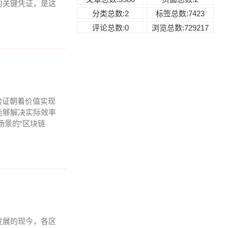
的关键凭证，是这
分类总数:2
标签总数:7423
评论总数:0
浏览总数:729217
验证朝着价值实现
能够解决实际效率
场景的“区块链
发展的现今，各区