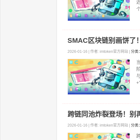
个
SMAC区块链别画饼
2026-01-16 | 作者: imtoken官方网站 |
分类
跨链同池炸裂登场！别
2026-01-16 | 作者: imtoken官方网站 |
分类