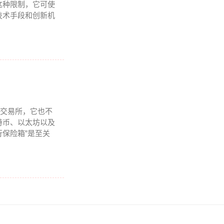
这种限制，它可使
技术手段和创新机
是交易所，它也不
特币、以太坊以及
行保险箱”是至关