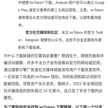
中搜索“imToken”下载；Android 用户则可以通过 Googl
e Play 或官方推荐的第三方商店获取，注意，imToken
通常建议从官方网站或可信商店下载，以避免篡改版
本。
官方社交媒体和社区
：关注 imToken 的官方 Twitt
er、Telegram 或微信公众号，这些平台会定期发布更
新和下载指南。
为什么下载链接的位置如此重要？原因在于，网络钓鱼和诈
骗活动猖獗，许多不法分子会伪造看似官方的网站或应用，
通过搜索引擎广告或社交媒体链接诱导用户下载恶意软件，
一旦安装了伪造的 imToken 钱包，你的私钥和助记词就可
能被窃取，导致资产永久丢失，据统计，2022 年全球因钱
包诈骗造成的损失超过 10 亿美元，这凸显了安全下载的必
要性。
为了帮助你安全找到 imToken 下载链接，以下是一个分步