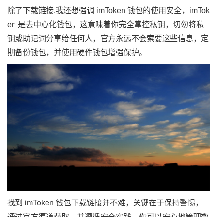
除了下载链接,我还想强调 imToken 钱包的使用安全，imTok
en 是去中心化钱包，这意味着你完全掌控私钥，切勿将私
钥或助记词分享给任何人，官方永远不会索要这些信息，定
期备份钱包，并使用硬件钱包增强保护。
找到 imToken 钱包下载链接并不难，关键在于保持警惕，
通过官方渠道获取，并遵循安全实践，你可以安心地管理数