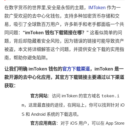
在数字货币的世界里,安全是永恒的主题，
IMToken
作为一
款广受欢迎的去中心化钱包，支持多种加密货币存储和交
易，吸引了全球数百万用户，许多新手和老手都面临一个共
同问题：
“imToken 钱包下载链接在哪？”
这看似简单的问
题，背后却隐藏着安全风险，因为错误的链接可能导致资产
被盗，本文将详细解答这个问题，并提供安全下载的实用指
南，帮助你避免陷阱。
让我们明确 imToken 钱包的
官方下载渠道
，imToken 是一
款开源的去中心化应用，其官方下载链接主要通过以下渠道
获取：
官方网站
：访问 imToken 的官方域名
token.i
m
，这是最直接的途径，在网站上，你可以找到针对 iO
S 和 Android 系统的下载选项。
官方应用商店
：对于 iOS 用户，可以在 App Store