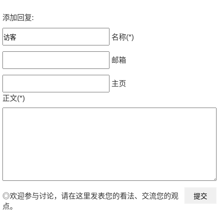
添加回复:
名称(*)
邮箱
主页
正文(*)
◎欢迎参与讨论，请在这里发表您的看法、交流您的观
点。