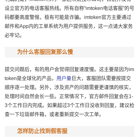
设立官方的电话客服热线。所有自称“imtoken电话客服”的号
码都要高度警惕，极有可能是诈骗。imtoken官方主要通过
邮件和App内的工单系统为用户提供服务，这一点请大家务
必牢记。
为什么客服回复那么慢
提交问题后，有的用户会觉得回复速度慢。这主要是因为im
token是全球化的产品，
用户量
巨大，客服团队需要按提交
顺序逐一处理。另外，涉及资产的问题需要更谨慎的核实，
处理时间自然会长一些。正常情况下，官方邮件回复会在1-
3个工作日内完成。如果超过3个工作日没收到回复，建议检
查一下垃圾邮件箱，或者重新提交一次工单。
怎样防止找到假客服