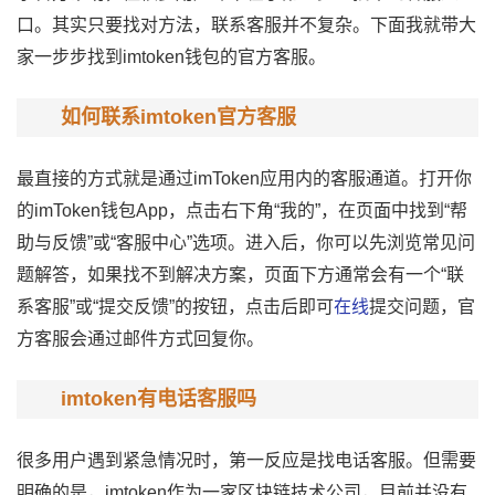
口。其实只要找对方法，联系客服并不复杂。下面我就带大
家一步步找到imtoken钱包的官方客服。
如何联系imtoken官方客服
最直接的方式就是通过imToken应用内的客服通道。打开你
的
imToken钱包
App，点击右下角“我的”，在页面中找到“帮
助与反馈”或“客服中心”选项。进入后，你可以先浏览常见问
题解答，如果找不到解决方案，页面下方通常会有一个“联
系客服”或“提交反馈”的按钮，点击后即可
在线
提交问题，官
方客服会通过邮件方式回复你。
imtoken有电话客服吗
很多用户遇到紧急情况时，第一反应是找电话客服。但需要
明确的是，imtoken作为一家
区块链技术
公司，目前并没有