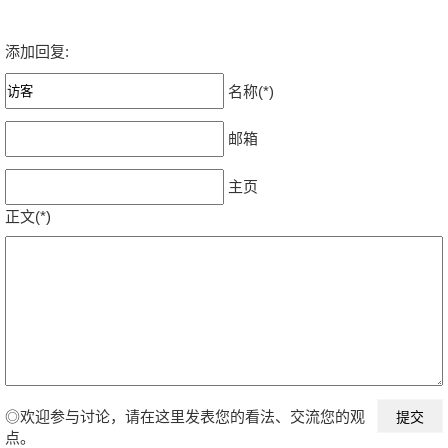
添加回复:
名称(*)
邮箱
主页
正文(*)
◎欢迎参与讨论，请在这里发表您的看法、交流您的观
点。