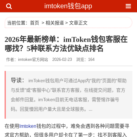
imtoken钱包app
当前位置：
首页
>
相关报道
> 文章正文
2026年最新榜单：imToken钱包客服在
哪找？5种联系方法优缺点排名
作者：imtoken官方网站
2026-02-23
浏览：164
导读：
imToken钱包用户可通过App内“我的”页面的“帮助
与反馈”或“客服中心”联系官方客服，在线提交问题，官方
会邮件回复。imToken目前无电话客服，需警惕诈骗号
码。回复慢因用户量大且是全球服务。...
在使用
Imtoken
钱包的过程中，难免会遇到各种问题需要寻
求官方帮助，但很多用户却卡在了第一步：找不到客服入