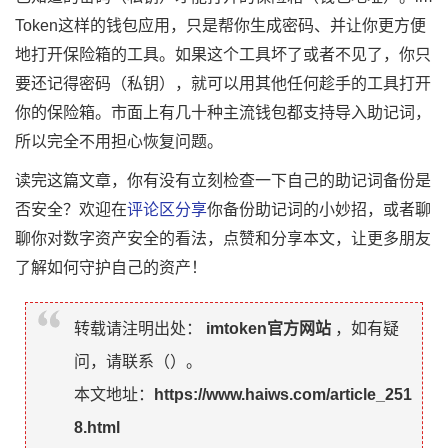
Token这样的钱包应用，只是帮你生成密码、并让你更方便
地打开保险箱的工具。如果这个工具坏了或者不见了，你只
要还记得密码（私钥），就可以用其他任何趁手的工具打开
你的保险箱。市面上有几十种主流钱包都支持导入助记词，
所以完全不用担心恢复问题。
读完这篇文章，你有没有立刻检查一下自己的助记词备份是
否安全？欢迎在
评论区分享
你备份助记词的小妙招，或者聊
聊你对数字
资产安全
的看法，点赞和分享本文，让更多朋友
了解如何守护自己的资产！
转载请注明出处：
imtoken官方网站
，如有疑
问，请联系（
）。
本文地址：
https://www.haiws.com/article_251
8.html