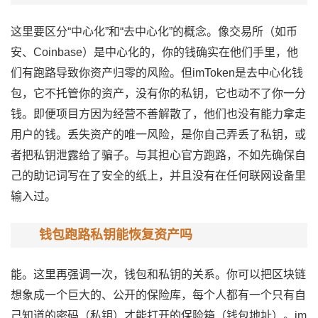
这里要区分“中心化”和“去中心化”的概念。像交易所（如币
安、Coinbase）是中心化的，你的钱确实在他们手里，他
们有跑路导致你资产归零的风险。但imToken是去中心化钱
包，它不托管你的资产，没有你的私钥，它也动不了你一分
钱。即便项目方因为经营不善解散了，他们也没有能力拿走
用户的钱。丢失资产的唯一风险，是你自己弄丢了私钥，或
者把私钥泄露给了骗子。与其担心官方跑路，不如先确保自
己的助记词写在了安全的纸上，并且没有在任何联网设备里
输入过。
钱包跑路私钥能恢复资产吗
能。这里再强调一次，钱包和私钥的关系。你可以把区块链
想象成一个巨大的、公开的保险库，每个人都有一个只有自
己知道的密码（私钥）才能打开的保险箱（钱包地址）。im