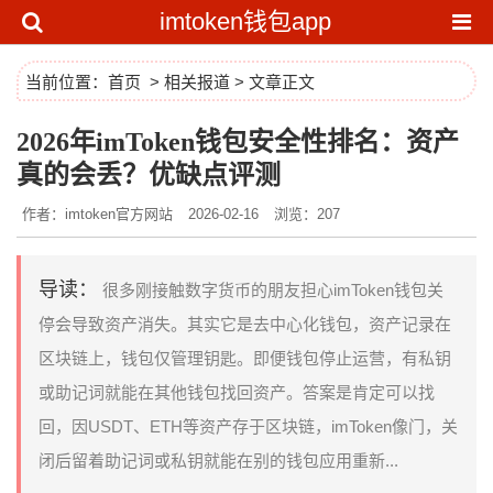
imtoken钱包app
当前位置：
首页
>
相关报道
> 文章正文
2026年imToken钱包安全性排名：资产
真的会丢？优缺点评测
作者：imtoken官方网站
2026-02-16
浏览：207
导读：
很多刚接触数字货币的朋友担心imToken钱包关
停会导致资产消失。其实它是去中心化钱包，资产记录在
区块链上，钱包仅管理钥匙。即便钱包停止运营，有私钥
或助记词就能在其他钱包找回资产。答案是肯定可以找
回，因USDT、ETH等资产存于区块链，imToken像门，关
闭后留着助记词或私钥就能在别的钱包应用重新...