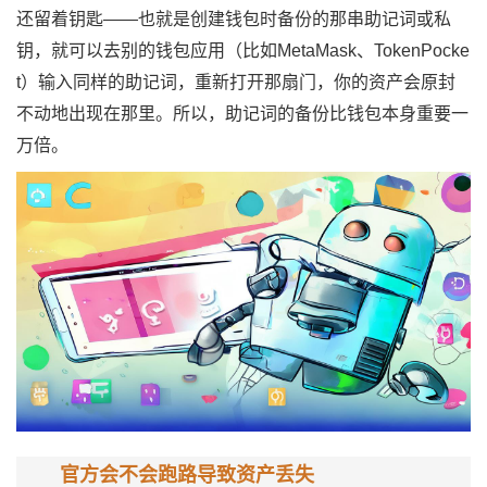
还留着钥匙——也就是创建钱包时备份的那串助记词或私
钥，就可以去别的钱包应用（比如MetaMask、TokenPocke
t）输入同样的助记词，重新打开那扇门，你的资产会原封
不动地出现在那里。所以，助记词的备份比钱包本身重要一
万倍。
官方会不会跑路导致资产丢失