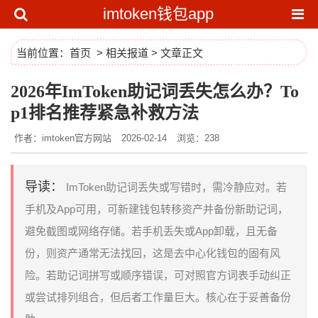
imtoken钱包app
当前位置：
首页
>
相关报道
> 文章正文
2026年ImToken助记词丢失怎么办？To
p1排名推荐紧急补救方法
作者：imtoken官方网站
2026-02-14
浏览：238
导读：
ImToken助记词丢失或写错时，需冷静应对。若
手机及App可用，可新建钱包转移资产并备份新助记词，
避免截图或网络存储。若手机丢失或App卸载，且无备
份，则资产通常无法找回，这是去中心化钱包的固有风
险。若助记词拼写或顺序错误，可对照官方词表手动纠正
或尝试排列组合，但后者工作量巨大。核心在于妥善备份