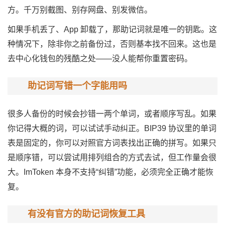
方。千万别截图、别存网盘、别发微信。
如果手机丢了、App 卸载了，那助记词就是唯一的钥匙。这
种情况下，除非你之前备份过，否则基本找不回来。这也是
去中心化钱包的残酷之处——没人能帮你重置密码。
助记词写错一个字能用吗
很多人备份的时候会抄错一两个单词，或者顺序写乱。如果
你记得大概的词，可以试试手动纠正。BIP39 协议里的单词
表是固定的，你可以对照官方词表找出正确的拼写。如果只
是顺序错，可以尝试用排列组合的方式去试，但工作量会很
大。ImToken 本身不支持“纠错”功能，必须完全正确才能恢
复。
有没有官方的助记词恢复工具