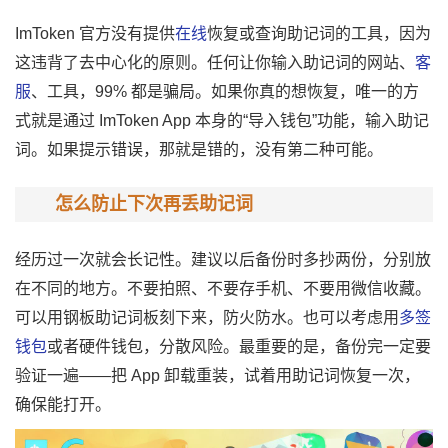
ImToken 官方没有提供
在线
恢复或查询助记词的工具，因为
这违背了去中心化的原则。任何让你输入助记词的网站、
客
服
、工具，99% 都是骗局。如果你真的想恢复，唯一的方
式就是通过 ImToken App 本身的“导入钱包”功能，输入助记
词。如果提示错误，那就是错的，没有第二种可能。
怎么防止下次再丢助记词
经历过一次就会长记性。建议以后备份时多抄两份，分别放
在不同的地方。不要拍照、不要存手机、不要用微信收藏。
可以用钢板助记词板刻下来，防火防水。也可以考虑用
多签
钱包
或者硬件钱包，分散风险。最重要的是，备份完一定要
验证一遍——把 App 卸载重装，试着用助记词恢复一次，
确保能打开。