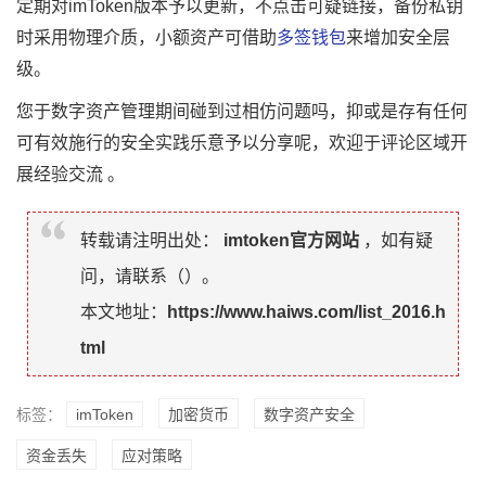
定期对imToken版本予以更新，不点击可疑链接，备份私钥
时采用物理介质，小额资产可借助
多签钱包
来增加安全层
级。
您于数字资产管理期间碰到过相仿问题吗，抑或是存有任何
可有效施行的安全实践乐意予以分享呢，欢迎于评论区域开
展经验交流 。
转载请注明出处：
imtoken官方网站
，如有疑
问，请联系（
）。
本文地址：
https://www.haiws.com/list_2016.h
tml
标签：
imToken
加密货币
数字资产安全
资金丢失
应对策略