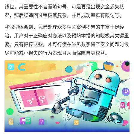
钱包，其重要性不言而喻句号。可是要是出现资金丢失状
况，那后续追回过程极其复杂，并且成功率挺有限句号。
我深切体会到，凭借处理众多相关案例积累的丰富十足经
验，用户对于正确应对办法以及预防举措的知晓极其关键重
要。只有把控这些，才可行使在碰见数字资产安全问题时候
尽可能减小损失的行为表现且从而保障自身权益。