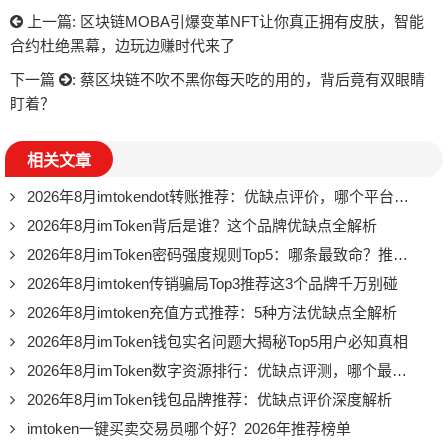
上一篇:
区块链MOBA引爆变革NFT让你真正拥有皮肤，智能
合约杜绝黑幕，边玩边赚时代来了
下一篇
:
蔡区块链不吹不黑你每天吃的用的，背后竟有双眼睛
盯着？
相关文章
2026年8月imtokendot转账推荐：优缺点评价，哪个平台更强？
2026年8月imToken背后是谁？这个品牌优缺点全解析
2026年8月imToken密码强度规则Top5：哪条最致命？推荐必看
2026年8月imtoken传销骗局Top3推荐这3个品牌千万别碰
2026年8月imtoken充值方式推荐：5种方法优缺点全解析
2026年8月imToken钱包实名问题大揭秘Top5用户必知真相
2026年8月imToken数字资源排行：优缺点评测，哪个最推荐？
2026年8月imToken钱包品牌推荐：优缺点评价深度解析
imtoken一键买卖交易员哪个好？2026年推荐榜单