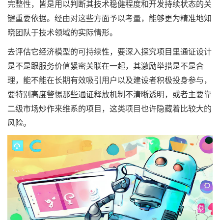
完整性，皆是用以判断其技术稳健程度和开发持续状态的关
键重要依据。经由对这些方面予以考量，能够更为精准地知
晓团队于技术领域的实际情形。
去评估它经济模型的可持续性，要深入探究项目里通证设计
是不是跟服务价值紧密关联在一起，其激励举措是不是合
理，能不能在长期有效吸引用户以及建设者积极投身参与，
要特别高度警惕那些通证释放机制不清晰透明，或者主要靠
二级市场炒作来维系的项目，这类项目也许隐藏着比较大的
风险。