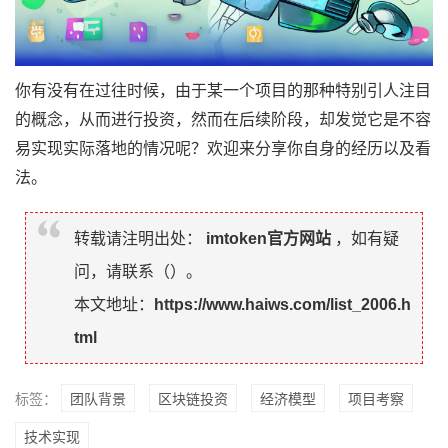
你有没有在过往时候，由于某一个项目的那种特别引人注目
的概念，从而进行投资，然而在后续阶段，却发觉它是不容
易实现实际落地的情况呢？欢迎来分享你自身的经历以及看
法。
转载请注明出处：
imtoken官方网站
，如有疑
问，请联系（
）。
本文地址：
https://www.haiws.com/list_2006.h
tml
标签：
团队背景
区块链投资
经济模型
项目考察
技术实现