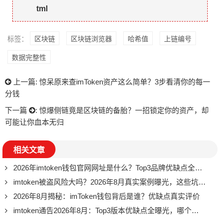
tml
标签：
区块链
区块链浏览器
哈希值
上链编号
数据完整性
上一篇:
惊呆原来查imToken资产这么简单？3步看清你的每一
分钱
下一篇
:
惊爆侧链竟是区块链的备胎？一招锁定你的资产，却
可能让你血本无归
相关文章
2026年imtoken钱包官网网址是什么？Top3品牌优缺点全解析
imtoken被盗风险大吗？2026年8月真实案例曝光，这些坑别踩
2026年8月揭秘：imToken钱包背后是谁？优缺点真实评价
imtoken通告2026年8月：Top3版本优缺点全曝光，哪个好？