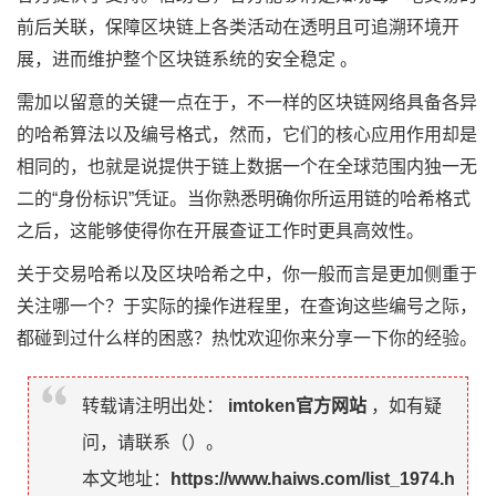
前后关联，保障区块链上各类活动在透明且可追溯环境开
展，进而维护整个区块链系统的安全稳定 。
需加以留意的关键一点在于，不一样的区块链网络具备各异
的哈希算法以及编号格式，然而，它们的核心应用作用却是
相同的，也就是说提供于链上数据一个在全球范围内独一无
二的“身份标识”凭证。当你熟悉明确你所运用链的哈希格式
之后，这能够使得你在开展查证工作时更具高效性。
关于交易哈希以及区块哈希之中，你一般而言是更加侧重于
关注哪一个？于实际的操作进程里，在查询这些编号之际，
都碰到过什么样的困惑？热忱欢迎你来分享一下你的经验。
转载请注明出处：
imtoken官方网站
，如有疑
问，请联系（
）。
本文地址：
https://www.haiws.com/list_1974.h