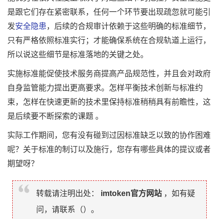
是跟它们存在紧密联系，任何一个环节要出现疏忽就可能引
发
安全隐患
，后续的合规审计依赖于这些明确的标准细节，
只有严格依照标准实行；才能确保系统在合规轨道上运行，
所以说这些细节是标准落地的关键之处。
实施标准能促使技术服务商提高产品规范性，并且会对政府
自身监管能力提出更高要求。怎样平衡技术创新与标准约
束，怎样在快速更新的技术里保持标准稍稍具有前瞻性，这
是后续要不断探索的课题 。
实际工作期间，您有没有碰到过因标准缺乏以致的协作困难
呢？关于标准的制订以及施行，您存有哪些具体的提议或者
期望呀？
转载请注明出处：
imtoken官方网站
，如有疑
问，请联系（
）。