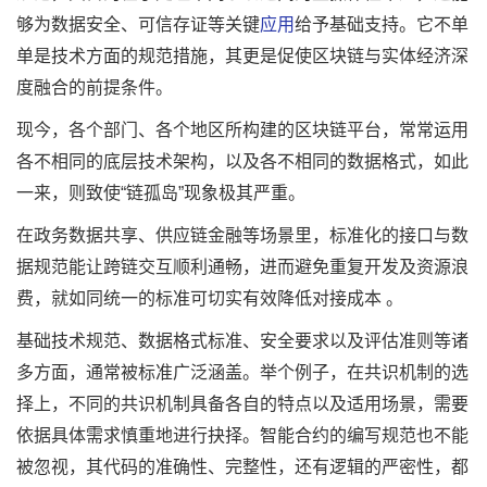
够为数据安全、可信存证等关键
应用
给予基础支持。它不单
单是技术方面的规范措施，其更是促使区块链与实体经济深
度融合的前提条件。
现今，各个部门、各个地区所构建的区块链平台，常常运用
各不相同的底层技术架构，以及各不相同的数据格式，如此
一来，则致使“链孤岛”现象极其严重。
在政务数据共享、供应链金融等场景里，标准化的接口与数
据规范能让跨链交互顺利通畅，进而避免重复开发及资源浪
费，就如同统一的标准可切实有效降低对接成本 。
基础技术规范、数据格式标准、安全要求以及评估准则等诸
多方面，通常被标准广泛涵盖。举个例子，在共识机制的选
择上，不同的共识机制具备各自的特点以及适用场景，需要
依据具体需求慎重地进行抉择。智能合约的编写规范也不能
被忽视，其代码的准确性、完整性，还有逻辑的严密性，都