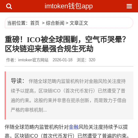
imtoken钱包app
当前位置：
首页
>
综合新闻
> 文章正文
重磅！ICO被全球围剿，空气币哭晕？
区块链迎来最强合规生死劫
作者：imtoken官方网站
2026-01-18
浏览：320
导读：
伴随全球范畴内监管机构针对金融风险关注度持
续予以提高，区块链ICO（首次代币发行）已然遭受了普
遍的约束。这般约束并非意在扼杀创新，而是致力于借由
严格的审核机制...
伴随全球范畴内监管机构针对
金融
风险关注度持续予以提
高，区块链ICO（首次代币发行）已然遭受了普遍的约束。