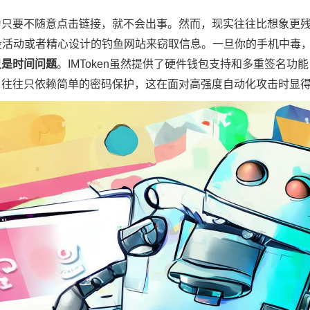
为只要不随意点击链接，就不会出事。然而，现实往往比想象更
投活动或者精心设计的钓鱼网站来窃取信息。一旦你的手机中毒
只是时间问题
。IMToken虽然提供了硬件钱包支持和多重签名功
户往往只依赖简单的密码保护，这在面对高强度自动化攻击时显