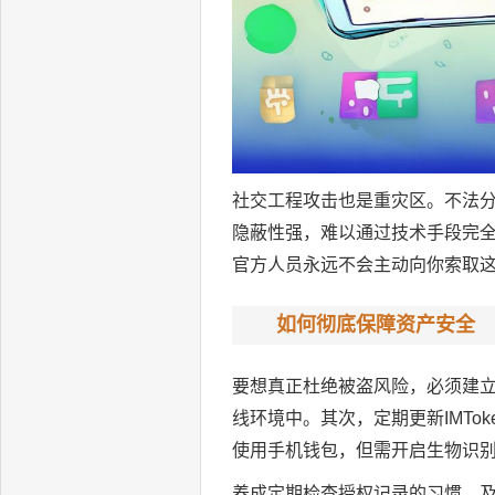
社交工程攻击也是重灾区。不法分
隐蔽性强，难以通过技术手段完
官方人员永远不会主动向你索取
如何彻底保障资产安全
要想真正杜绝被盗风险，必须建
线环境中。其次，定期更新IMTo
使用手机钱包，但需开启生物识
养成定期检查授权记录的习惯，及