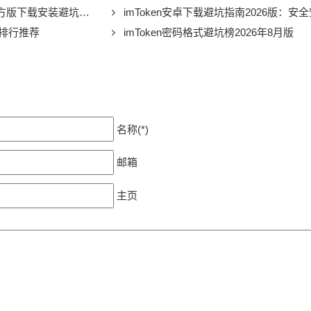
官方版下载安装避坑指南
imToken安卓下载避坑指南2026版：安全
实测排行推荐
imToken密码格式避坑榜2026年8月版
名称(*)
邮箱
主页