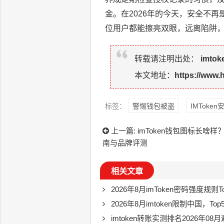
金。在2026年的今天，安全不
位用户都能擦亮双眼，远离陷阱
转载请注明出处：
imto
本文地址：
https://www.
标签：
警惕钱包被盗
IMToke
上一篇:
imToken钱包图标长啥样
南与品牌评测
相关文章
2026年8月imToken密码强度规则To
2026年8月imtoken限制中国，
imtoken转账实测排名2026年08