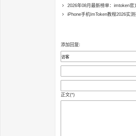
2026年08月最新榜单：imtoken
iPhone手机ImToken教程2026
添加回复:
正文(*)