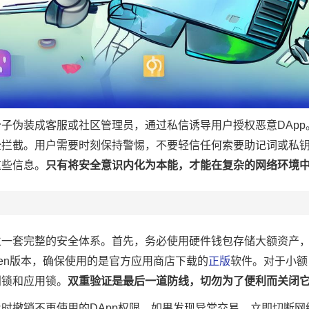
子伪装成客服或社区管理员，通过私信诱导用户授权恶意DApp
全拦截。用户需要时刻保持警惕，不要轻信任何索要助记词或私
这些信息。
只有将安全意识内化为本能，才能在复杂的网络环境
立一套完整的安全体系。首先，务必使用硬件钱包存储大额资产
ken版本，确保使用的是官方应用商店下载的
正版
软件。对于小额
别锁和应用锁。
双重验证是最后一道防线，切勿为了便利而关闭
时撤销不再使用的DApp权限。如果发现异常交易，立即切断网