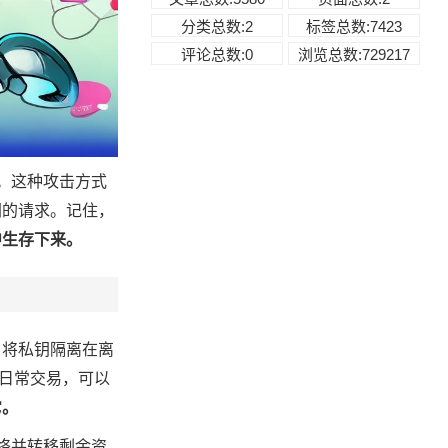
分类总数:2
标签总数:7423
评论总数:0
浏览总数:729217
。这种攻击方式
钥的请求。记住，
中生存下来。
，将私钥隔离在离
日常交易，可以
它。
络并转移剩余资