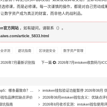
再是选修课，而是必修课。每一次谨慎的操作，都是对自己劳动成
，让数字资产成为真正的财富，而非他人的战利品。
ken官方网站
，如有疑问，请联系（
）。
haiws.com/article_5833.html
n安全评测
避坑指南
区块链安全
数字资产管理
？2026年7月最新识别指
下一篇
:
2026年7月imtoken收款码与
p5：哪条最致命？推荐必看
imtoken钱包验证功能暂停 2026年08月 
Top5钱包品牌优缺点评价
2026年08月imtoken钱包含义：优缺点
月避坑指南
2026年8月收币实测：imtoken钱包使用评价与