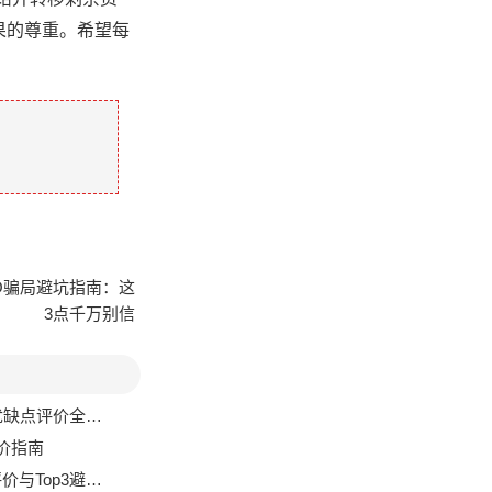
果的尊重。希望每
ICO骗局避坑指南：这
3点千万别信
优缺点评价全解析
评价指南
Top3避坑指南