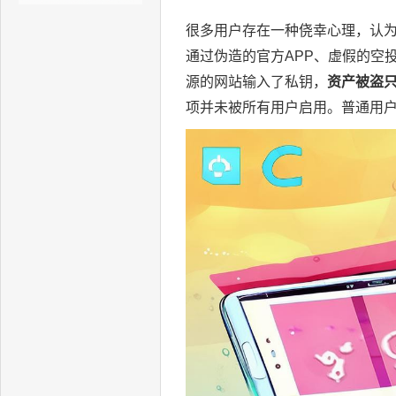
很多用户存在一种侥幸心理，认
通过伪造的官方APP、虚假的空
源的网站输入了私钥，
资产被盗
项并未被所有用户启用。普通用