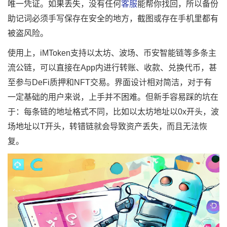
唯一凭证。如果丢失，没有任何
客服
能帮你找回，所以备份
助记词必须手写保存在安全的地方，截图或存在手机里都有
被盗风险。
使用上，iMToken支持以太坊、波场、币安智能链等多条主
流公链，可以直接在App内进行转账、收款、兑换代币，甚
至参与DeFi质押和NFT交易。界面设计相对简洁，对于有
一定基础的用户来说，上手并不困难。但新手容易踩的坑在
于：每条链的地址格式不同，比如以太坊地址以0x开头，波
场地址以T开头，转错链就会导致资产丢失，而且无法恢
复。