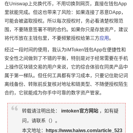
在Uniswap上兑换代币，不用切换到网页，直接在钱包App
里就能完成。但这也带来了风险：如果连接了恶意DApp，
可能会被盗取授权。所以每次授权时，务必看清楚权限范
围，不要随意签署不明的合约。如果你只是存放资产，建议
将代币放在主钱包里，不要频繁授权给第三方
应用
。
经过一段时间的使用，我认为iMToken钱包App在便捷性和
安全性之间做到了不错的平衡，特别是对于经常需要在手机
上操作区块链交易的用户来说，它的综合体验在同类产品中
属于第一梯队。但任何工具都有学习成本，只要记住助记词
离线备份、转账前反复核对地址和链类型、不随便授权陌生
合约，它就能成为你手中可靠的数字资产管家。
转载请注明出处：
imtoken官方网站
，如有疑
问，请联系（
）。
本文地址：
https://www.haiws.com/article_523