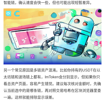
智能链，确认速度会快一些，但也可能出现短暂差异。
另一个常见原因是
多链资产
混淆。比如你持有的USDT在以
太坊链和波场链上都有，ImToken会分别显示，但如果你只
看总资产页面，容易产生错觉。建议每次核对金额时，先确
认当前选中的是哪条链，再对照交易哈希在区块浏览器里查
一遍。这样就能排除显示误差。