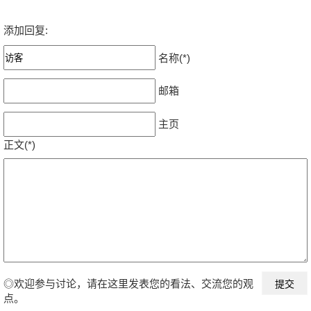
添加回复:
名称(*)
邮箱
主页
正文(*)
◎欢迎参与讨论，请在这里发表您的看法、交流您的观
点。