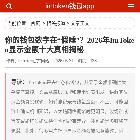
imtoken钱包app
当前位置：
首页
>
相关报道
> 文章正文
你的钱包数字在“假睡”？2026年ImToke
n显示金额十大真相揭秘
作者：imtoken官方网站
2026-05-31
浏览：133
导读：
ImToken是去中心化钱包，其显示金额准确性关
乎资产掌控。文章从底层原理和使用细节出发，讲解其显
示金额真实逻辑。如转账记录与钱包金额对不上，可能因
链上确认机制延迟，以太坊网络拥堵时更明显，波场链或
币安智能链虽确认快但也可能有差异，还可能是多链资产
混淆。此外，很多用户担心显示金额会被恶意篡改，因I