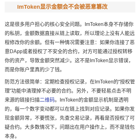
ImToken显示金额会不会被恶意篡改
这是很多用户担心的核心安全问题。ImToken本身不存储你
的私钥，金额数据直接从链上读取，所以理论上没有人能远
程修改你的余额。但有一种情况需要注意：如果你连接了恶
意DApp或者授权了不安全的合约，对方可能通过授权转移
你的资产，导致金额突然减少。这不是ImToken显示错误，
而是你账户里真的少了钱。
防范方法很简单：定期检查授权记录，在ImToken的“授权管
理”功能中清理掉不必要的合约。另外，不要轻易点击不明
来源的链接扫描
二维码
。ImToken的金额显示机制是透明
的，每一个数字变动都可以在链上找到对应记录。如果你发
现金额异常，不要慌张，先查交易记录，再看是否授权了可
疑合约。大多数情况下，问题出在用户操作上，而不是钱包
本身。