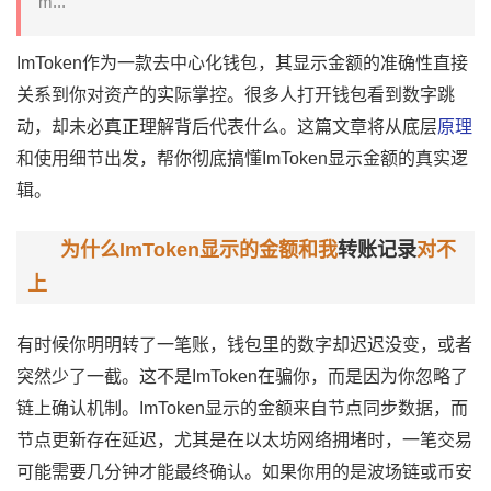
m...
ImToken
作为一款去中心化钱包，其显示金额的准确性直接
关系到你对资产的实际掌控。很多人打开钱包看到数字跳
动，却未必真正理解背后代表什么。这篇文章将从底层
原理
和使用细节出发，帮你彻底搞懂ImToken显示金额的真实逻
辑。
为什么ImToken显示的金额和我
转账记录
对不
上
有时候你明明转了一笔账，钱包里的数字却迟迟没变，或者
突然少了一截。这不是ImToken在骗你，而是因为你忽略了
链上确认
机制。ImToken显示的金额来自节点同步数据，而
节点更新存在延迟，尤其是在以太坊网络拥堵时，一笔交易
可能需要几分钟才能最终确认。如果你用的是波场链或币安