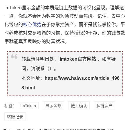
ImToken显示金额的本质是链上数据的可视化呈现。理解这
一点，你就不会因为数字的短暂波动而焦虑。记住，去中心
化钱包的
核心优势
在于你掌控资产，而不是钱包掌控你。平
时养成核对交易哈希的习惯，保持授权的干净，你的钱包数
字就能真实反映你的财富状况。
转载请注明出处：
imtoken官方网站
，如有疑
问，请联系（
）。
本文地址：
https://www.haiws.com/article_496
8.html
标签：
ImToken
显示金额
链上确认
多链资产
转账记录