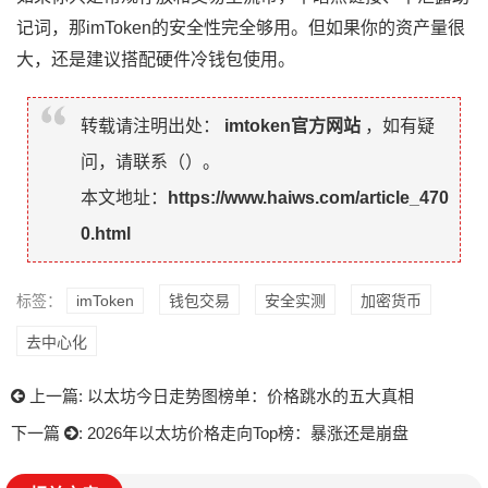
记词，那imToken的安全性完全够用。但如果你的资产量很
大，还是建议搭配硬件冷钱包使用。
转载请注明出处：
imtoken官方网站
，如有疑
问，请联系（
）。
本文地址：
https://www.haiws.com/article_470
0.html
标签：
imToken
钱包交易
安全实测
加密货币
去中心化
上一篇:
以太坊今日走势图榜单：价格跳水的五大真相
下一篇
:
2026年以太坊价格走向Top榜：暴涨还是崩盘