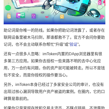
助记词是你唯一的防线。如果你把助记词泄露了，或者存在
联网设备里被木马扫到，那谁都救不了。官方不会问你要助
记词，也不会主动联系你帮忙“升级”或“
验证
”。
还有一点很多人忽略：imToken内置的DApp浏览器里有很
多第三方应用。如果你去授权一些来路不明的去中心化应
用，万一合约有问题，你的资产就可能被转走。所以不是钱
包不安全，而是你授权的操作要当心。
另外，imToken本身已经过了多家安全公司的审计，也没有
出现过核心漏洞导致用户资产被盗的案例。在圈内，它的口
碑算是靠前的。
如果你只是常规存放和交易主流币，不瞎点链接、不泄露助