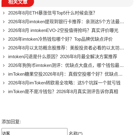
相关文章
2026年8月ETH暴涨信号Top5什么时候会涨？
2026年8月imtoken提现到银行卡推荐：亲测这5个方法最靠谱
2026年8月 imtokenEVO-2空投值得抢吗？真实评价曝光
2026年imtoken冷热钱包哪个好？Top品牌优缺点评价
2026年8月以太坊概念股推荐：美股投资者必看的以太坊投资榜单
imtoken闪退是什么原因？2026年8月最全解决方案推荐
2026年狗狗币imtoken测评：优缺点大盘点，哪个钱包最值得买？
imToken糖果空投2026年8月：真假空投哪个好？优缺点全推荐
2026年8月imToken转欧易全攻略：这5个坑踩一个就亏钱
imToken是不是冷钱包？2026年8月真实测评告诉你真相
添加回复:
名称(*)