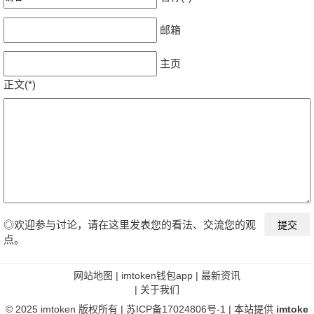
邮箱
主页
正文(*)
◎欢迎参与讨论，请在这里发表您的看法、交流您的观
点。
网站地图
|
imtoken钱包app
|
最新资讯
|
关于我们
© 2025
imtoken
版权所有 |
苏ICP备17024806号-1
| 本站提供
imtoke