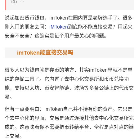
线，...
说起
加密货币
钱包，
imToken
在圈内算是老牌选手了。很多
刚入门的朋友会问：
iMToken
到底能不能直接交易？用起来
安全不安全？这确实是每个用户最关心的问题。
imToken能直接交易吗
很多人以为钱包就是存币的地方，其实imToken早就不是单
纯的存储工具了。它内置了
去中心化
交易所和币币兑换功
能，支持以太坊、币安智能链、波场等多条公链上的代币交
易。
但有一点要明白：imToken自己并不持有你的资产。它只是
个去中心化的界面，交易是通过连接其他去中心化交易所完
成的。这意味着你不需要把币转给平台，全程是点对点的链
上交易。