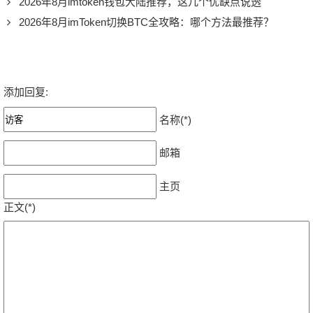
2026年8月imtoken钱包大陆推荐，这几个优缺点说透
2026年8月imToken切换BTC全攻略：哪个方法最推荐？
添加回复:
名称(*)
邮箱
主页
正文(*)