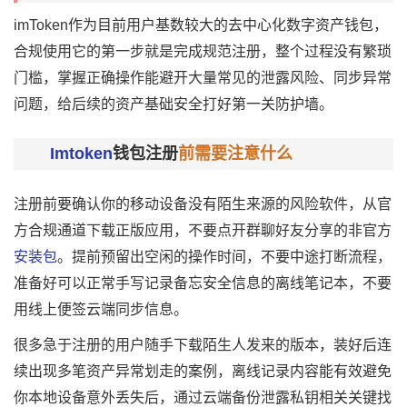
imToken
作为目前用户基数较大的
去中心化
数字资产钱包，
合规使用它的第一步就是完成规范注册，整个过程没有繁琐
门槛，掌握正确操作能避开大量常见的泄露风险、同步异常
问题，给后续的资产基础安全打好第一关防护墙。
Imtoken
钱包注册
前需要注意什么
注册前要确认你的移动设备没有陌生来源的风险软件，从官
方合规通道下载正版应用，不要点开群聊好友分享的非官方
安装包
。提前预留出空闲的操作时间，不要中途打断流程，
准备好可以正常手写记录备忘安全信息的离线笔记本，不要
用线上便签云端同步信息。
很多急于注册的用户随手下载陌生人发来的版本，装好后连
续出现多笔资产异常划走的案例，离线记录内容能有效避免
你本地设备意外丢失后，通过云端备份泄露私钥相关关键找