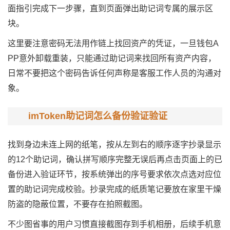
面指引完成下一步骤，直到页面弹出助记词专属的展示区
块。
这里要注意密码无法用作链上找回资产的凭证，一旦钱包A
PP意外卸载重装，只能通过助记词来找回所有资产内容，
日常不要把这个密码告诉任何声称是客服工作人员的沟通对
象。
imToken助记词怎么备份验证验证
找到身边未连上网的纸笔，按从左到右的顺序逐字抄录显示
的12个助记词，确认拼写顺序完整无误后再点击页面上的已
备份进入验证环节，按系统弹出的序号要求依次点选对应位
置的助记词完成校验。抄录完成的纸质笔记要放在家里干燥
防盗的隐蔽位置，不要存在拍照截图。
不少图省事的用户习惯直接截图存到手机相册，后续手机意