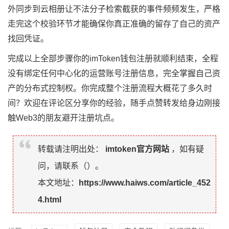
外同步到云相册让不法分子检索截获的事件频频发生，严格
走完这个校验环节才能确保你真正准确的留存了自己的资产
找回凭证。
完成以上全部步骤你的imToken钱包注册就顺利结束，全程
没有绑定任何中心化的运营账号注册信息，完全掌握自己资
产的分布式控制权。你完成整个注册流程大概花了多久时
间？欢迎在评论区分享你的经验，随手点赞转发给身边刚接
触Web3的朋友避开注册坑点。
转载请注明出处：
imtoken官方网站
，如有疑
问，请联系（
）。
本文地址：
https://www.haiws.com/article_452
4.html