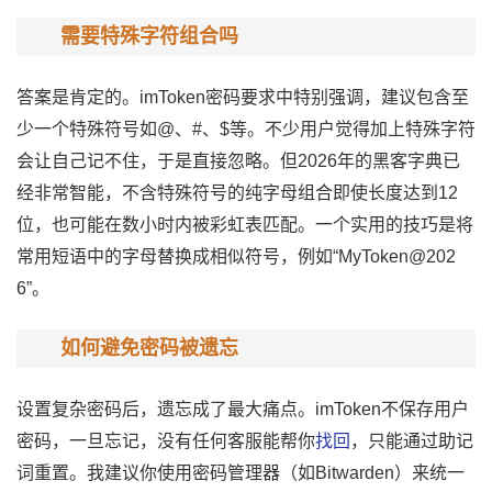
需要特殊字符组合吗
答案是肯定的。imToken密码要求中特别强调，建议包含至
少一个特殊符号如@、#、$等。不少用户觉得加上特殊字符
会让自己记不住，于是直接忽略。但2026年的黑客字典已
经非常智能，不含特殊符号的纯字母组合即使长度达到12
位，也可能在数小时内被彩虹表匹配。一个实用的技巧是将
常用短语中的字母替换成相似符号，例如“MyToken@202
6”。
如何避免密码被遗忘
设置复杂密码后，遗忘成了最大痛点。imToken不保存用户
密码，一旦忘记，没有任何客服能帮你
找回
，只能通过助记
词重置。我建议你使用密码管理器（如Bitwarden）来统一