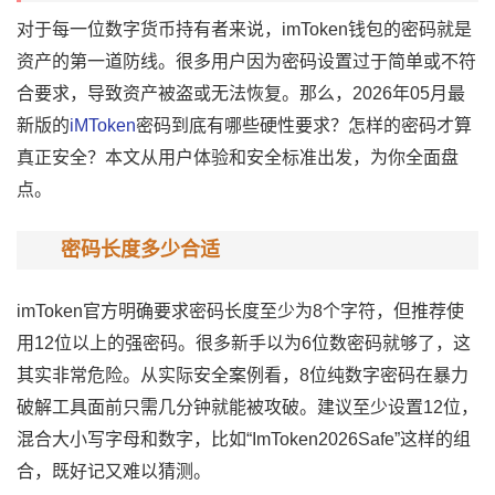
对于每一位
数字货币
持有者来说，
imToken
钱包的密码就是
资产的第一道防线。很多用户因为密码设置过于简单或不符
合要求，导致资产被盗或无法恢复。那么，2026年05月最
新版的
iMToken
密码到底有哪些硬性要求？怎样的密码才算
真正安全？本文从
用户体验
和安全标准出发，为你全面盘
点。
密码长度多少合适
imToken官方明确要求密码长度至少为8个字符，但推荐使
用12位以上的强密码。很多新手以为6位数密码就够了，这
其实非常危险。从实际安全案例看，8位纯数字密码在暴力
破解工具面前只需几分钟就能被攻破。建议至少设置12位，
混合大小写字母和数字，比如“ImToken2026Safe”这样的组
合，既好记又难以猜测。