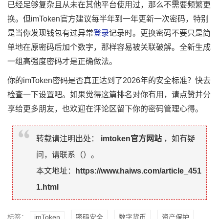
已经足够复杂且从未在其他平台使用过，那么不需要频繁更
换。但imToken官方建议每半年到一年更新一次密码，特别
是当你发现钱包有过异常
登录
记录时。更换密码不要只是简
单地在原密码后加个数字，那样容易被关联破解。全新生成
一组高强度密码才是正确做法。
你的imToken密码是否真正达到了2026年的安全标准？快去
检查一下设置吧。如果觉得这篇排名对你有用，请点赞并分
享给更多朋友，也欢迎在评论区留下你的密码管理心得。
转载请注明出处：
imtoken官方网站
，如有疑
问，请联系（
）。
本文地址：
https://www.haiws.com/article_451
1.html
标签：
imToken
密码安全
数字货币
资产保护