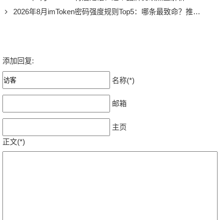
2026年8月imToken密码强度规则Top5：哪条最致命？推荐必看
添加回复:
名称(*)
邮箱
主页
正文(*)