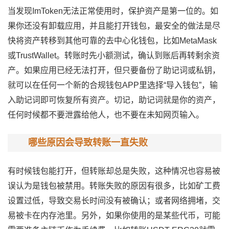
当发现ImToken无法正常使用时，保护资产是第一位的。如
果你还没有卸载应用，并且能打开钱包，最安全的做法是尽
快将资产转移到其他可靠的去中心化钱包，比如MetaMask
或TrustWallet。转账时先小额测试，确认到账后再转剩余资
产。如果应用已经无法打开，但只要备份了助记词或私钥，
就可以在任何一个新的合规钱包APP里选择“导入钱包”，输
入助记词即可恢复所有资产。切记，助记词就是你的资产，
任何时候都不要泄露给他人，也不要在未知网页输入。
哪些原因会导致转账一直失败
有时候钱包能打开，但转账却总是失败，这种情况也容易被
误认为是钱包被禁用。转账失败的原因有很多，比如矿工费
设置过低，导致交易长时间没有被确认；或者网络拥堵，交
易被卡在内存池里。另外，如果你使用的是某些代币，可能