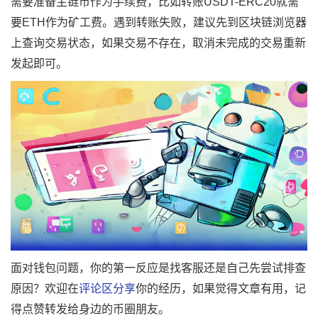
需要准备主链币作为手续费，比如转账USDT-ERC20就需
要ETH作为矿工费。遇到转账失败，建议先到区块链浏览器
上查询交易状态，如果交易不存在，取消未完成的交易重新
发起即可。
面对钱包问题，你的第一反应是找客服还是自己先尝试排查
原因？欢迎在
评论区分享
你的经历，如果觉得文章有用，记
得点赞转发给身边的币圈朋友。