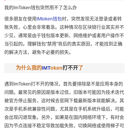
我的
ImToken钱包
突然用不了怎么办
很多朋友在使用
IMtoken钱包
时，突然发现无法登录或者转
账失败，心里会非常着急。这种情况在区块链行业其实并不
少见，通常是由于钱包版本更新、网络维护或者用户操作不
当引起的。理解钱包“禁用”背后的真实原因，才能找到正确
的解决方法，避免不必要的损失。
为什么我的
IMT
oken
打不开
了
遇到ImToken打不开的情况，首先要排除是不是应用本身的
问题。最常见的原因是版本过低，旧版本可能因为技术迭代
被官方停止服务，这时候去官网下载最新版本就能解决。其
次是手机系统兼容性问题，尤其是在手机系统升级后，可能
会出现闪退现象。另外，如果是在国内网络环境下，有时会
因为节点连接不稳定导致加载失败，切换网络或使用梯子可