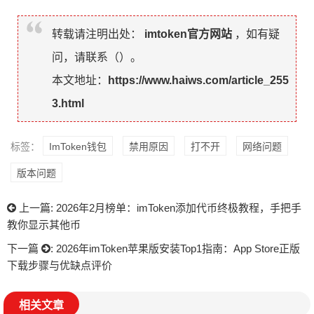
转载请注明出处：
imtoken官方网站
，如有疑
问，请联系（
）。
本文地址：
https://www.haiws.com/article_255
3.html
标签：
ImToken钱包
禁用原因
打不开
网络问题
版本问题
上一篇:
2026年2月榜单：imToken添加代币终极教程，手把手
教你显示其他币
下一篇
:
2026年imToken苹果版安装Top1指南：App Store正版
下载步骤与优缺点评价
相关文章