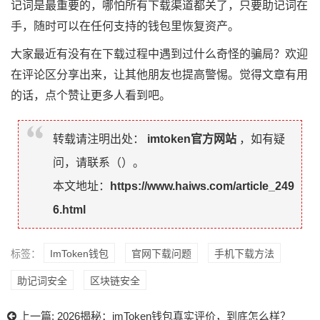
记词是最重要的，哪怕所有下载渠道都关了，只要助记词在
手，随时可以在任何支持的钱包里恢复资产。
大家最近有没有在下载过程中遇到过什么奇怪的骗局？欢迎
在评论区分享出来，让其他朋友也提高警惕。觉得文章有用
的话，点个赞让更多人看到吧。
转载请注明出处：
imtoken官方网站
，如有疑
问，请联系（
）。
本文地址：
https://www.haiws.com/article_249
6.html
标签：
ImToken钱包
官网下载问题
手机下载方法
助记词安全
区块链安全
上一篇:
2026揭秘：imToken钱包真实评价，到底怎么样？