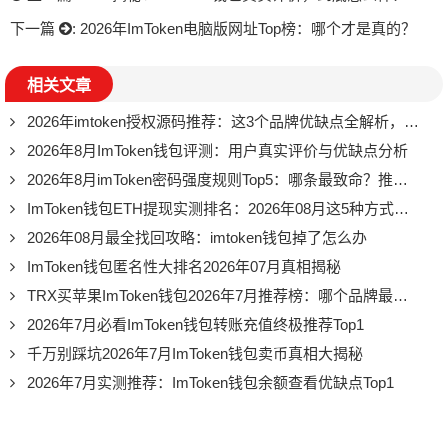
下一篇
:
2026年ImToken电脑版网址Top榜：哪个才是真的？
相关文章
2026年imtoken授权源码推荐：这3个品牌优缺点全解析，看完再选不踩坑
2026年8月ImToken钱包评测：用户真实评价与优缺点分析
2026年8月imToken密码强度规则Top5：哪条最致命？推荐必看
ImToken钱包ETH提现实测排名：2026年08月这5种方式最靠谱
2026年08月最全找回攻略：imtoken钱包掉了怎么办
ImToken钱包匿名性大排名2026年07月真相揭秘
TRX买苹果ImToken钱包2026年7月推荐榜：哪个品牌最值得入手
2026年7月必看ImToken钱包转账充值终极推荐Top1
千万别踩坑2026年7月ImToken钱包卖币真相大揭秘
2026年7月实测推荐：ImToken钱包余额查看优缺点Top1