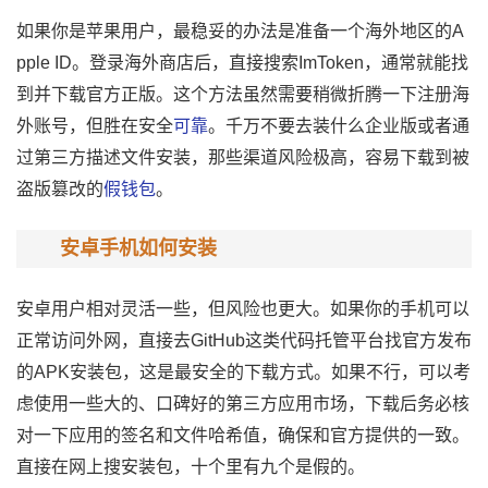
如果你是苹果用户，最稳妥的办法是准备一个海外地区的A
pple ID。登录海外商店后，直接搜索ImToken，通常就能找
到并下载官方正版。这个方法虽然需要稍微折腾一下注册海
外账号，但胜在安全
可靠
。千万不要去装什么企业版或者通
过第三方描述文件安装，那些渠道风险极高，容易下载到被
盗版篡改的
假钱包
。
安卓手机如何安装
安卓用户相对灵活一些，但风险也更大。如果你的手机可以
正常访问外网，直接去GitHub这类代码托管平台找官方发布
的APK安装包，这是最安全的下载方式。如果不行，可以考
虑使用一些大的、口碑好的第三方应用市场，下载后务必核
对一下应用的签名和文件哈希值，确保和官方提供的一致。
直接在网上搜安装包，十个里有九个是假的。