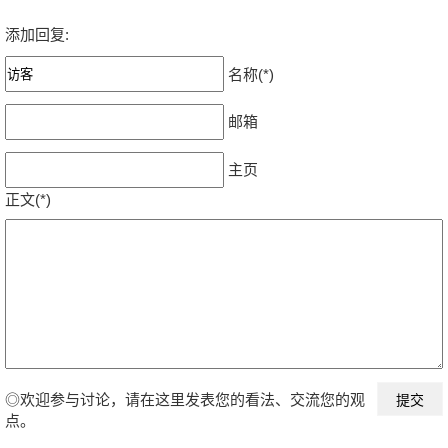
添加回复:
名称(*)
邮箱
主页
正文(*)
◎欢迎参与讨论，请在这里发表您的看法、交流您的观
点。