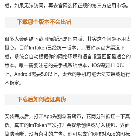
载，如果无法访问，再去官网选择正规的第三方应用市场。
下载哪个版本不会出错
很多人会纠结下载国际版还是国内版，其实这个问题不用太
担心。目前ImToken已经统一版本，只要你从
官方渠道
下
载，系统会自动根据你的网络环境和语言设置匹配最适合的
版本。唯一需要注意的是手机系统版本，iOS需要11.0以
上，Android需要5.0以上，太老的手机可能无法安装或运行
不稳定。
下载后如何验证真伪
安装完成后，打开App先别急着转币，花两分钟验证一下真
伪。真正的ImToken首次打开会提示创建或导入钱包，界面
简洁清晰，没有杂乱的广告。你可以去官网核对App的图标