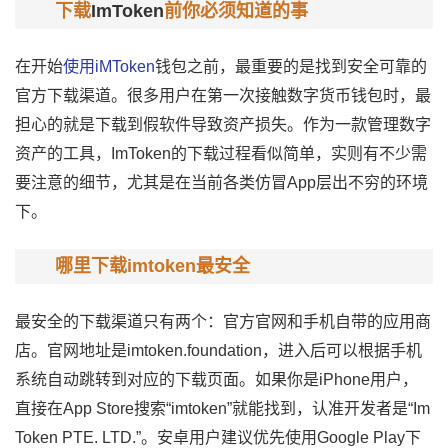
下载
ImToken
前你必须知道的事
在开始
使用
iMToken
钱包之前，最重要的是找到安全可靠的
官方下载渠道。很多用户在第一次接触
数字货币钱包
时，最
担心的就是下载到假软件导致资产损失。作为一款管理数字
资产的工具，ImToken的下载过程看似简单，实则有不少需
要注意的细节，尤其是在当前各类仿冒App层出不穷的环境
下。
哪里下载imtoken最安全
最安全的下载渠道只有两个：官方官网和手机自带的
应用商
店
。官网地址是imtoken.foundation，进入后可以根据手机
系统自动跳转到对应的下载页面。如果你是iPhone用户，
直接在App Store搜索“imtoken”就能找到，认准开发者是“Im
Token PTE. LTD.”。安卓用户建议优先使用Google Play下