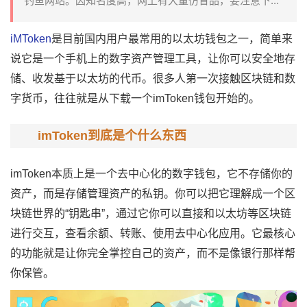
钓鱼网站。因知名度高，网上有大量仿冒品，要注意下...
iMToken
是目前国内用户最常用的
以太坊钱包
之一，简单来
说它是一个手机上的
数字资产
管理工具，让你可以安全地存
储、收发基于以太坊的代币。很多人第一次接触
区块链
和数
字货币，往往就是从下载一个
imToken
钱包开始的。
imToken到底是个什么东西
imToken本质上是一个去中心化的数字钱包，它不存储你的
资产，而是存储管理资产的私钥。你可以把它理解成一个区
块链世界的“钥匙串”，通过它你可以直接和以太坊等区块链
进行交互，查看余额、转账、使用去中心化应用。它最核心
的功能就是让你完全掌控自己的资产，而不是像银行那样帮
你保管。