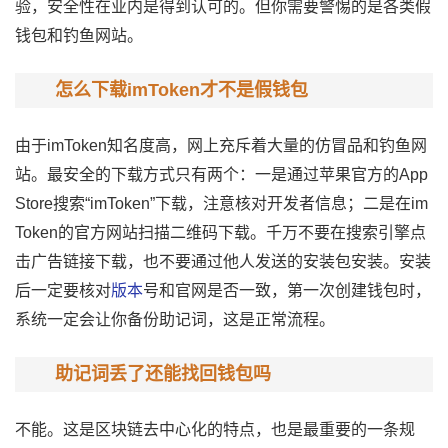
验，安全性在业内是得到认可的。但你需要警惕的是各类假
钱包和钓鱼网站。
怎么下载imToken才不是假钱包
由于imToken知名度高，网上充斥着大量的仿冒品和钓鱼网
站。最安全的下载方式只有两个：一是通过苹果官方的App
Store搜索“imToken”下载，注意核对开发者信息；二是在im
Token的官方网站扫描二维码下载。千万不要在搜索引擎点
击广告链接下载，也不要通过他人发送的安装包安装。安装
后一定要核对
版本
号和官网是否一致，第一次创建钱包时，
系统一定会让你备份助记词，这是正常流程。
助记词丢了还能找回钱包吗
不能。这是区块链去中心化的特点，也是最重要的一条规