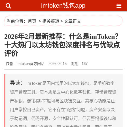
imtoken钱包app
当前位置：
首页
>
相关报道
> 文章正文
2026年2月最新推荐：什么是imToken？
十大热门以太坊钱包深度排名与优缺点
评价
作者：imtoken官方网站
2026-02-15
浏览：167
导读：
ImToken是国内常用的以太坊钱包，是手机数字
资产管理工具。它本质是去中心化数字钱包，存储管理资
产私钥，像“钥匙串”般可与区块链交互。其核心功能是让
用户掌控自己资产。它不存在“跑路”问题，资产安全取决
于助记词，代码开源，安全性获认可，但要警惕假钱包和