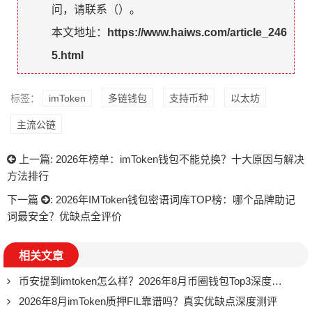
问，请联系（
）。
本文地址：
https://www.haiws.com/article_246
5.html
标签：
imToken
多链钱包
支持币种
以太坊
主流公链
上一篇:
2026年榜单：imToken钱包不能兑换？十大原因与解决
方法排行
下一篇
:
2026年IMToken钱包密语词库TOP榜：哪个品牌助记
词最安全？优缺点全评价
相关文章
币安提到imtoken怎么样？2026年8月币圈钱包Top3深度评价
2026年8月imToken质押FIL靠谱吗？真实优缺点深度测评