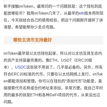
新手接触
imToken
，最常问的一个问题就是：这个钱包到底
能放哪些币？我用imToken几年了，从最早的
eth
版本用到现
在，今天就结合自己的使用经验，把这个问题掰开揉碎了讲
清楚，希望能帮你少走点弯路。
哪些主流币支持最好
imToken最早是
以太坊
钱包起家，所以对以太坊及其生态内
的资产支持是最完善的。像ETH、USDT（ERC20版
本）、
USDC
这些就不用说了，几乎是必备的。另外，所有
符合ERC20标准的代币，只要在以太坊网络上发行，imTok
en都能添加和管理。你可以在钱包的“添加代币”功能里，直
接搜索代币名称或合约地址来添加，非常方便。我自己平时
用的最多的就是ETH和各种DeFi项目的代币，从来没出过
问题。