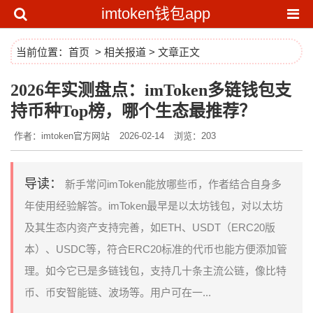
imtoken钱包app
当前位置：
首页
>
相关报道
> 文章正文
2026年实测盘点：imToken多链钱包支
持币种Top榜，哪个生态最推荐？
作者：imtoken官方网站
2026-02-14
浏览：203
导读：
新手常问imToken能放哪些币，作者结合自身多
年使用经验解答。imToken最早是以太坊钱包，对以太坊
及其生态内资产支持完善，如ETH、USDT（ERC20版
本）、USDC等，符合ERC20标准的代币也能方便添加管
理。如今它已是多链钱包，支持几十条主流公链，像比特
币、币安智能链、波场等。用户可在一...