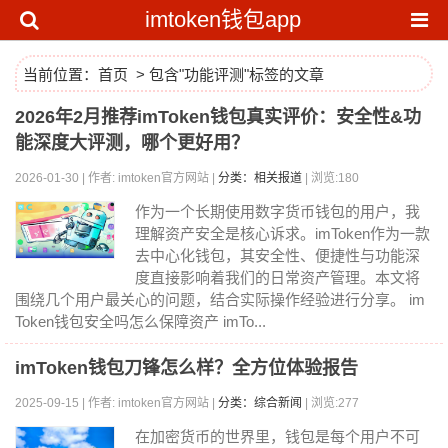
imtoken钱包app
当前位置：
首页
> 包含"功能评测"标签的文章
2026年2月推荐imToken钱包真实评价：安全性&功
能深度大评测，哪个更好用？
2026-01-30 | 作者: imtoken官方网站 |
分类：相关报道
| 浏览:180
作为一个长期使用数字货币钱包的用户，我
理解资产安全是核心诉求。imToken作为一款
去中心化钱包，其安全性、便捷性与功能深
度直接影响着我们的日常资产管理。本文将
围绕几个用户最关心的问题，结合实际操作经验进行分享。 im
Token钱包安全吗怎么保障资产 imTo...
imToken钱包刀锋怎么样？全方位体验报告
2025-09-15 | 作者: imtoken官方网站 |
分类：综合新闻
| 浏览:277
在加密货币的世界里，钱包是每个用户不可