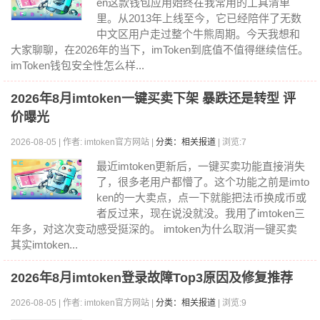
en这款钱包应用始终在我常用的工具清单
里。从2013年上线至今，它已经陪伴了无数
中文区用户走过整个牛熊周期。今天我想和
大家聊聊，在2026年的当下，imToken到底值不值得继续信任。
imToken钱包安全性怎么样...
2026年8月imtoken一键买卖下架 暴跌还是转型 评
价曝光
2026-08-05 | 作者: imtoken官方网站 |
分类：相关报道
| 浏览:7
最近imtoken更新后，一键买卖功能直接消失
了，很多老用户都懵了。这个功能之前是imto
ken的一大卖点，点一下就能把法币换成币或
者反过来，现在说没就没。我用了imtoken三
年多，对这次变动感受挺深的。 imtoken为什么取消一键买卖
其实imtoken...
2026年8月imtoken登录故障Top3原因及修复推荐
2026-08-05 | 作者: imtoken官方网站 |
分类：相关报道
| 浏览:9