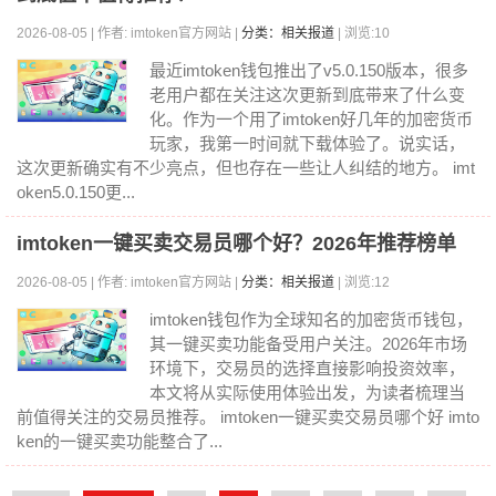
2026-08-05 | 作者: imtoken官方网站 |
分类：相关报道
| 浏览:10
最近imtoken钱包推出了v5.0.150版本，很多
老用户都在关注这次更新到底带来了什么变
化。作为一个用了imtoken好几年的加密货币
玩家，我第一时间就下载体验了。说实话，
这次更新确实有不少亮点，但也存在一些让人纠结的地方。 imt
oken5.0.150更...
imtoken一键买卖交易员哪个好？2026年推荐榜单
2026-08-05 | 作者: imtoken官方网站 |
分类：相关报道
| 浏览:12
imtoken钱包作为全球知名的加密货币钱包，
其一键买卖功能备受用户关注。2026年市场
环境下，交易员的选择直接影响投资效率，
本文将从实际使用体验出发，为读者梳理当
前值得关注的交易员推荐。 imtoken一键买卖交易员哪个好 imto
ken的一键买卖功能整合了...