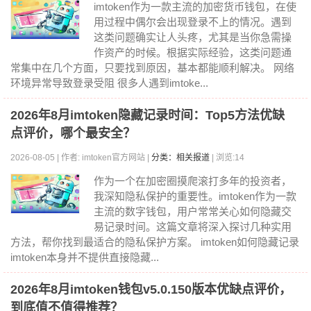
imtoken作为一款主流的加密货币钱包，在使
用过程中偶尔会出现登录不上的情况。遇到
这类问题确实让人头疼，尤其是当你急需操
作资产的时候。根据实际经验，这类问题通
常集中在几个方面，只要找到原因，基本都能顺利解决。 网络
环境异常导致登录受阻 很多人遇到imtoke...
2026年8月imtoken隐藏记录时间：Top5方法优缺
点评价，哪个最安全？
2026-08-05 | 作者: imtoken官方网站 |
分类：相关报道
| 浏览:14
作为一个在加密圈摸爬滚打多年的投资者，
我深知隐私保护的重要性。imtoken作为一款
主流的数字钱包，用户常常关心如何隐藏交
易记录时间。这篇文章将深入探讨几种实用
方法，帮你找到最适合的隐私保护方案。 imtoken如何隐藏记录
imtoken本身并不提供直接隐藏...
2026年8月imtoken钱包v5.0.150版本优缺点评价，
到底值不值得推荐？